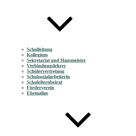
Schulleitung
Kollegium
Sekretariat und Hausmeister
Verbindungslehrer
Schülervertretung
Schulsozialarbeiterin
Schulelternbeirat
Förderverein
Ehemalige