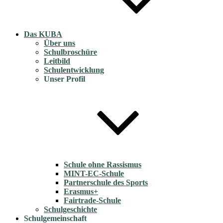
Das KUBA
Über uns
Schulbroschüre
Leitbild
Schulentwicklung
Unser Profil
Schule ohne Rassismus
MINT-EC-Schule
Partnerschule des Sports
Erasmus+
Fairtrade-Schule
Schulgeschichte
Schulgemeinschaft