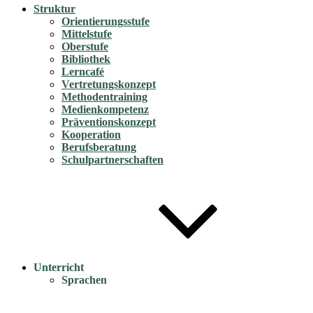
Struktur
Orientierungsstufe
Mittelstufe
Oberstufe
Bibliothek
Lerncafé
Vertretungskonzept
Methodentraining
Medienkompetenz
Präventionskonzept
Kooperation
Berufsberatung
Schulpartnerschaften
Unterricht
Sprachen