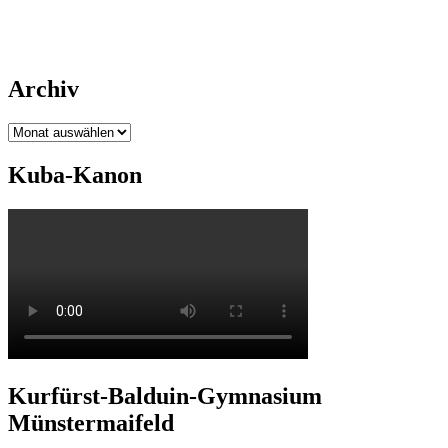
Archiv
Archiv
Kuba-Kanon
Kurfürst-Balduin-Gymnasium
Münstermaifeld