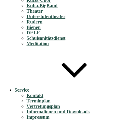
KuBa-Chor
Kuba-BigBand
Theater
Unterstufentheater
Rudern
Bienen
DELF
Schulsanitätsdienst
Meditation
Service
Kontakt
Terminplan
Vertretungsplan
Informationen und Downloads
Impressum